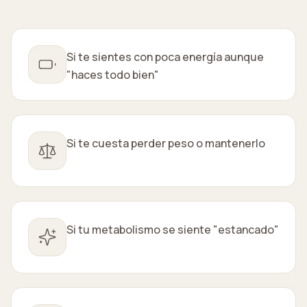
Si te sientes con poca energía aunque
"haces todo bien"
Si te cuesta perder peso o mantenerlo
Si tu metabolismo se siente "estancado"