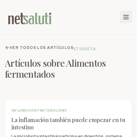
VER TODOS LOS ARTÍCULOS
ETIQUETA
Artículos sobre
Alimentos
fermentados
INFLAMACIÓN Y METABOLISMO
La inflamación también puede empezar en tu
intestino
La microbiota intestinal participa en digestión, sistema