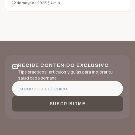
22 de mayo de 2026
4
min
RECIBE CONTENIDO EXCLUSIVO
Tips prácticos, artículos y guías para mejorar tu
salud cada semana.
SUSCRIBIRME