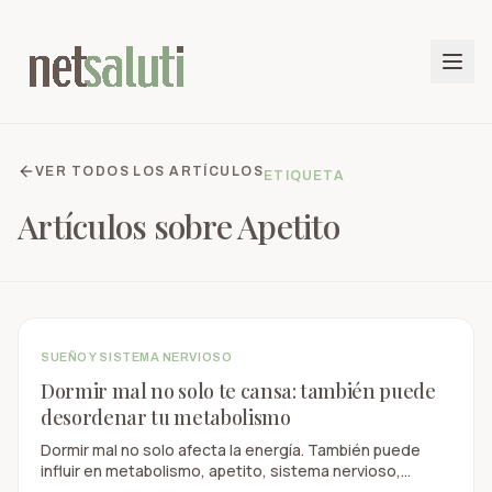
VER TODOS LOS ARTÍCULOS
ETIQUETA
Artículos sobre
Apetito
SUEÑO Y SISTEMA NERVIOSO
Dormir mal no solo te cansa: también puede
desordenar tu metabolismo
Dormir mal no solo afecta la energía. También puede
influir en metabolismo, apetito, sistema nervioso,
concentración y salud preventiva.