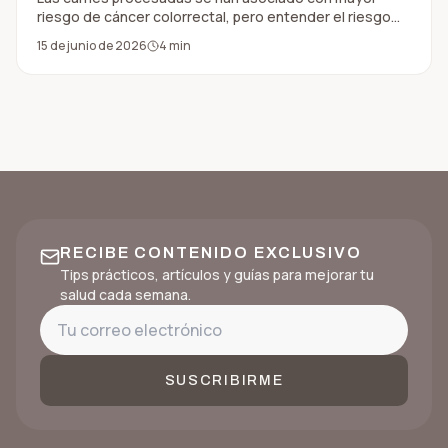
riesgo de cáncer colorrectal, pero entender el riesgo
requiere contexto, frecuencia y patrón alimentario.
15 de junio de 2026
4
min
RECIBE CONTENIDO EXCLUSIVO
Tips prácticos, artículos y guías para mejorar tu
salud cada semana.
SUSCRIBIRME