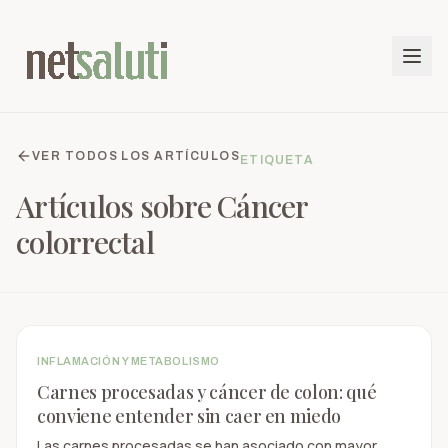
VER TODOS LOS ARTÍCULOS
ETIQUETA
Artículos sobre
Cáncer
colorrectal
INFLAMACIÓN Y METABOLISMO
Carnes procesadas y cáncer de colon: qué
conviene entender sin caer en miedo
Las carnes procesadas se han asociado con mayor