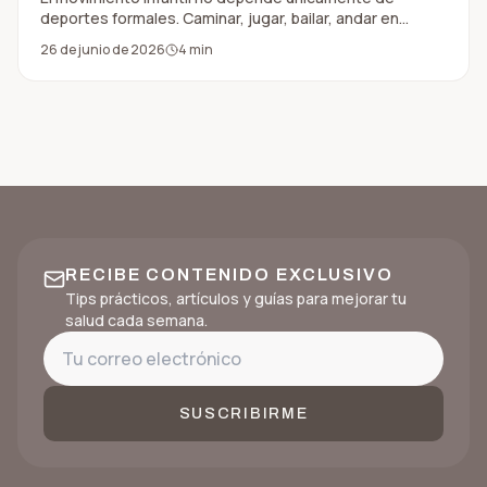
deportes formales. Caminar, jugar, bailar, andar en
bicicleta o moverse en familia también cuenta y puede
26 de junio de 2026
4
min
apoyar el bienestar diario.
RECIBE CONTENIDO EXCLUSIVO
Tips prácticos, artículos y guías para mejorar tu
salud cada semana.
SUSCRIBIRME