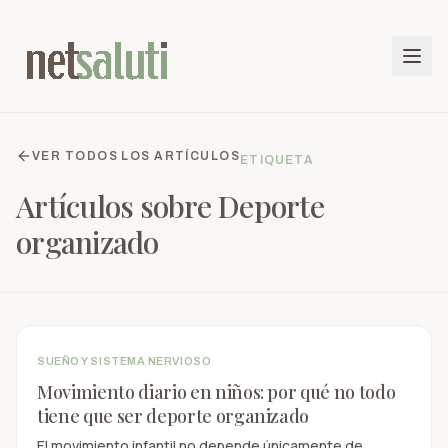
VER TODOS LOS ARTÍCULOS
ETIQUETA
Artículos sobre
Deporte
organizado
SUEÑO Y SISTEMA NERVIOSO
Movimiento diario en niños: por qué no todo
tiene que ser deporte organizado
El movimiento infantil no depende únicamente de