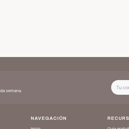
cada semana.
NAVEGACIÓN
RECUR
Inicio
Guía gratui