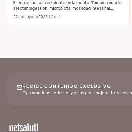
El estrés no solo se siente en la mente. También puede
afectar digestión, microbiota, motilidad intestinal,
inflamación y sensibilidad abdominal.
27 de mayo de 2026
4
min
RECIBE CONTENIDO EXCLUSIVO
Tips prácticos, artículos y guías para mejorar tu salud 