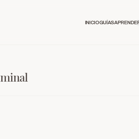
INICIO
GUÍAS
APRENDE
ominal