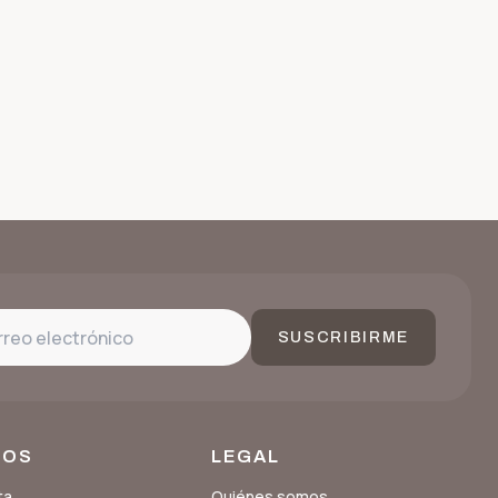
SUSCRIBIRME
SOS
LEGAL
ta
Quiénes somos