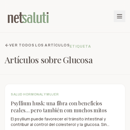
VER TODOS LOS ARTÍCULOS
ETIQUETA
Artículos sobre
Glucosa
SALUD HORMONAL Y MUJER
Psyllium husk: una fibra con beneficios
reales… pero también con muchos mitos
El psyllium puede favorecer el tránsito intestinal y
contribuir al control del colesterol y la glucosa. Sin
embargo, no equilibra las hormonas, no detoxifica los