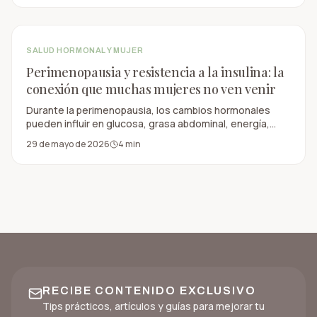
SALUD HORMONAL Y MUJER
Perimenopausia y resistencia a la insulina: la
conexión que muchas mujeres no ven venir
Durante la perimenopausia, los cambios hormonales
pueden influir en glucosa, grasa abdominal, energía,
sueño y salud metabólica.
29 de mayo de 2026
4
min
RECIBE CONTENIDO EXCLUSIVO
Tips prácticos, artículos y guías para mejorar tu