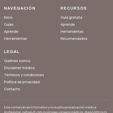
NAVEGACIÓN
RECURSOS
Inicio
Guía gratuita
Guías
Aprende
Aprende
Herramientas
Herramientas
Recomendados
LEGAL
Quiénes somos
Disclaimer médico
Términos y condiciones
Política de privacidad
Contacto
Este contenido es informativo y no sustituye evaluación médica
profesional. netsaluti.com no provee consejos médicos, diagnósticos ni