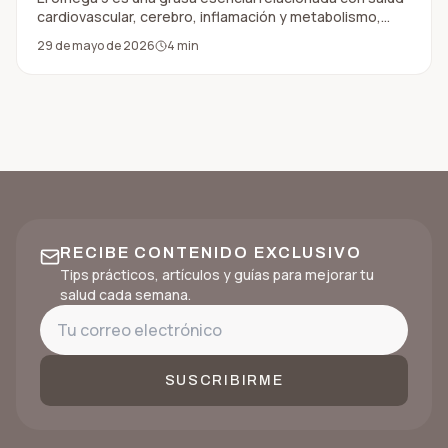
cardiovascular, cerebro, inflamación y metabolismo,
pero no todos los tipos funcionan igual.
29 de mayo de 2026
4
min
RECIBE CONTENIDO EXCLUSIVO
Tips prácticos, artículos y guías para mejorar tu
salud cada semana.
SUSCRIBIRME