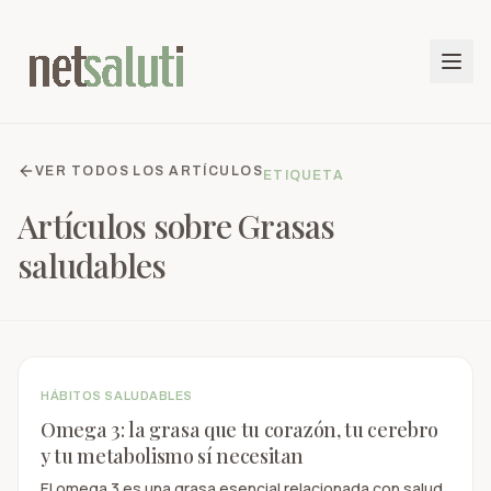
VER TODOS LOS ARTÍCULOS
ETIQUETA
Artículos sobre
Grasas
saludables
HÁBITOS SALUDABLES
Omega 3: la grasa que tu corazón, tu cerebro
y tu metabolismo sí necesitan
El omega 3 es una grasa esencial relacionada con salud