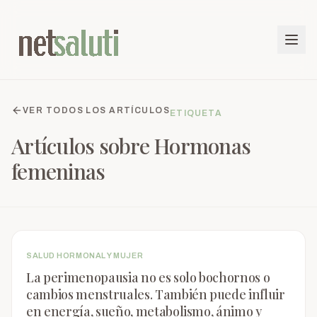
VER TODOS LOS ARTÍCULOS
ETIQUETA
Artículos sobre
Hormonas
femeninas
SALUD HORMONAL Y MUJER
La perimenopausia no es solo bochornos o
cambios menstruales. También puede influir
en energía, sueño, metabolismo, ánimo y