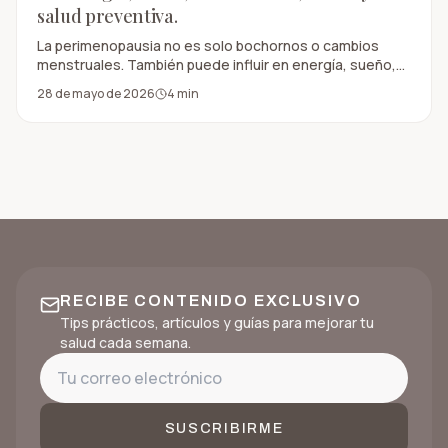
salud preventiva.
La perimenopausia no es solo bochornos o cambios
menstruales. También puede influir en energía, sueño,
metabolismo, ánimo y salud preventiva.
28 de mayo de 2026
4
min
RECIBE CONTENIDO EXCLUSIVO
Tips prácticos, artículos y guías para mejorar tu
salud cada semana.
SUSCRIBIRME