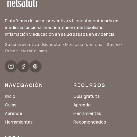
Plataforma de salud preventiva y bienestar enfocada en
medicina funcional práctica, sueño, metabolismo,
inflamación y educación en salud basada en evidencia.
Salud preventiva · Bienestar · Medicina funcional · Sueño ·
Estrés · Metabolismo
NAVEGACIÓN
RECURSOS
Inicio
Guía gratuita
Guías
Aprende
Aprende
Herramientas
Herramientas
Recomendados