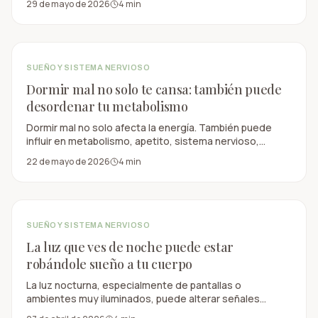
29 de mayo de 2026
4
min
SUEÑO Y SISTEMA NERVIOSO
Dormir mal no solo te cansa: también puede
desordenar tu metabolismo
Dormir mal no solo afecta la energía. También puede
influir en metabolismo, apetito, sistema nervioso,
concentración y salud preventiva.
22 de mayo de 2026
4
min
SUEÑO Y SISTEMA NERVIOSO
La luz que ves de noche puede estar
robándole sueño a tu cuerpo
La luz nocturna, especialmente de pantallas o
ambientes muy iluminados, puede alterar señales
naturales del sueño y afectar el ritmo circadiano.