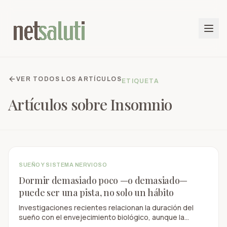
VER TODOS LOS ARTÍCULOS
ETIQUETA
Artículos sobre
Insomnio
SUEÑO Y SISTEMA NERVIOSO
Dormir demasiado poco —o demasiado—
puede ser una pista, no solo un hábito
Investigaciones recientes relacionan la duración del
sueño con el envejecimiento biológico, aunque la
calidad, regularidad y causas de fondo también