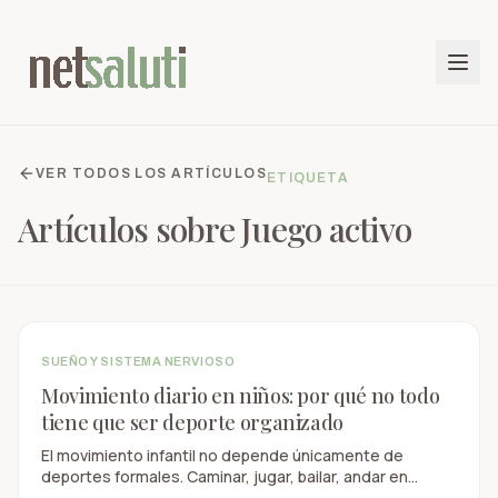
VER TODOS LOS ARTÍCULOS
ETIQUETA
Artículos sobre
Juego activo
SUEÑO Y SISTEMA NERVIOSO
Movimiento diario en niños: por qué no todo
tiene que ser deporte organizado
El movimiento infantil no depende únicamente de
deportes formales. Caminar, jugar, bailar, andar en
bicicleta o moverse en familia también cuenta y puede