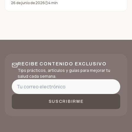
26 de junio de 2026
4
min
apoyar el bienestar diario.
RECIBE CONTENIDO EXCLUSIVO
Tips prácticos, artículos y guías para mejorar tu
salud cada semana.
SUSCRIBIRME