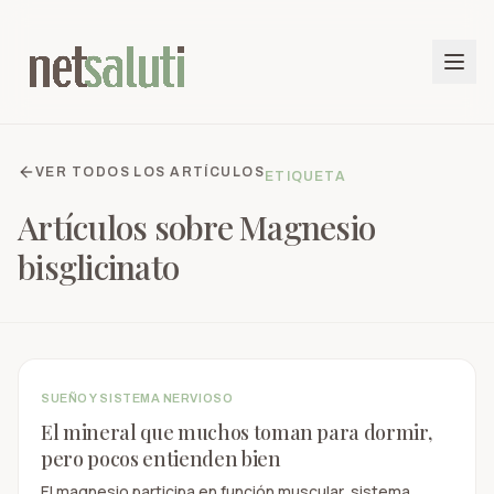
VER TODOS LOS ARTÍCULOS
ETIQUETA
Artículos sobre
Magnesio
bisglicinato
SUEÑO Y SISTEMA NERVIOSO
El mineral que muchos toman para dormir,
pero pocos entienden bien
El magnesio participa en función muscular, sistema