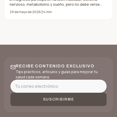
nervioso, metabolismo y sueño, pero no debe verse
como una solución mágica para descansar mejor.
29 de mayo de 2026
4
min
RECIBE CONTENIDO EXCLUSIVO
Tips prácticos, artículos y guías para mejorar tu
salud cada semana.
SUSCRIBIRME