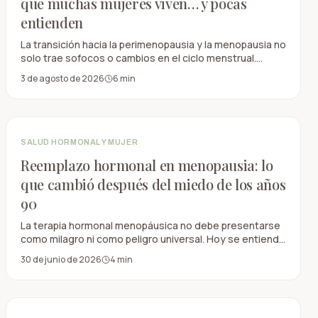
que muchas mujeres viven… y pocas
entienden
La transición hacia la perimenopausia y la menopausia no
solo trae sofocos o cambios en el ciclo menstrual.
También puede influir en la distribución de la grasa
3 de agosto de 2026
6
min
corporal, la salud intestinal, la memoria, la concentración
y el cabello. Comprender estos cambios permite tomar
decisiones más informadas y dejar atrás la idea de que
"todo es culpa de la edad".
SALUD HORMONAL Y MUJER
Reemplazo hormonal en menopausia: lo
que cambió después del miedo de los años
90
La terapia hormonal menopáusica no debe presentarse
como milagro ni como peligro universal. Hoy se entiende
mejor que sus beneficios y riesgos dependen del
30 de junio de 2026
4
min
momento, la vía, la dosis, el tipo de hormona y el perfil
individual.