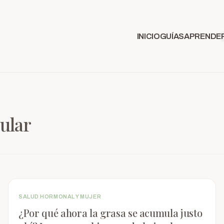
INICIO
GUÍAS
APRENDE
ular
SALUD HORMONAL Y MUJER
¿Por qué ahora la grasa se acumula justo