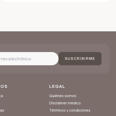
SUSCRIBIRME
SOS
LEGAL
ta
Quiénes somos
Disclaimer médico
tas
Términos y condiciones