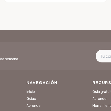
cada semana.
NAVEGACIÓN
RECUR
Inicio
Guía gratui
Guías
Aprende
Aprende
Herramien