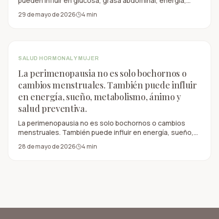
pueden influir en glucosa, grasa abdominal, energía,
sueño y salud metabólica.
29 de mayo de 2026
4
min
SALUD HORMONAL Y MUJER
La perimenopausia no es solo bochornos o
cambios menstruales. También puede influir
en energía, sueño, metabolismo, ánimo y
salud preventiva.
La perimenopausia no es solo bochornos o cambios
menstruales. También puede influir en energía, sueño,
metabolismo, ánimo y salud preventiva.
28 de mayo de 2026
4
min