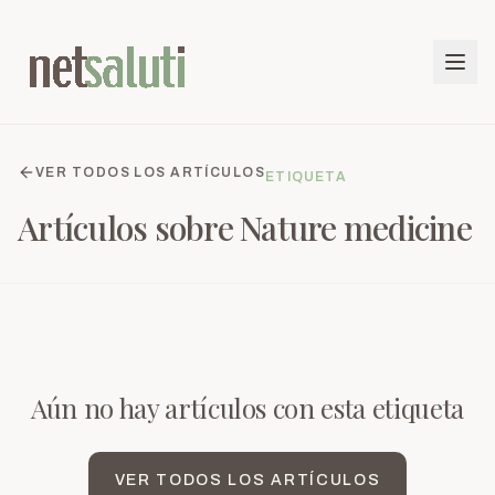
VER TODOS LOS ARTÍCULOS
ETIQUETA
Artículos sobre
Nature medicine
Aún no hay artículos con esta etiqueta
VER TODOS LOS ARTÍCULOS