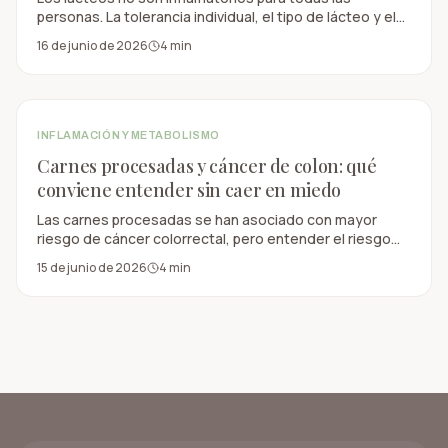
personas. La tolerancia individual, el tipo de lácteo y el
contexto alimentario hacen una gran diferencia.
16 de junio de 2026
4
min
INFLAMACIÓN Y METABOLISMO
Carnes procesadas y cáncer de colon: qué
conviene entender sin caer en miedo
Las carnes procesadas se han asociado con mayor
riesgo de cáncer colorrectal, pero entender el riesgo
requiere contexto, frecuencia y patrón alimentario.
15 de junio de 2026
4
min