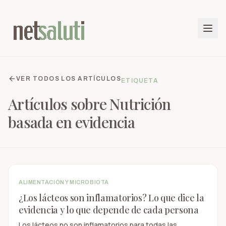
VER TODOS LOS ARTÍCULOS
ETIQUETA
Artículos sobre
Nutrición
basada en evidencia
ALIMENTACIÓN Y MICROBIOTA
¿Los lácteos son inflamatorios? Lo que dice la
evidencia y lo que depende de cada persona
Los lácteos no son inflamatorios para todas las