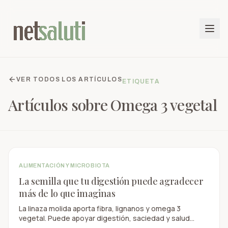
VER TODOS LOS ARTÍCULOS
ETIQUETA
Artículos sobre
Omega 3 vegetal
ALIMENTACIÓN Y MICROBIOTA
La semilla que tu digestión puede agradecer
más de lo que imaginas
La linaza molida aporta fibra, lignanos y omega 3
vegetal. Puede apoyar digestión, saciedad y salud
metabólica dentro de una alimentación equilibrada.