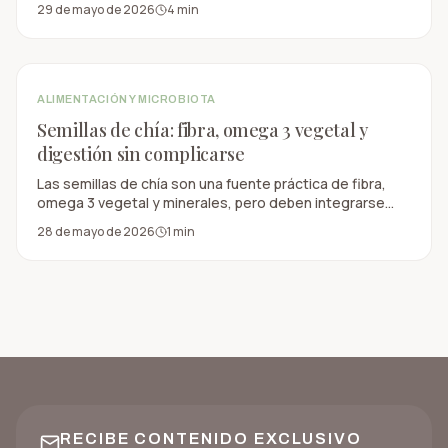
29 de mayo de 2026
4
min
ALIMENTACIÓN Y MICROBIOTA
Semillas de chía: fibra, omega 3 vegetal y
digestión sin complicarse
Las semillas de chía son una fuente práctica de fibra,
omega 3 vegetal y minerales, pero deben integrarse
con criterio, hidratación y tolerancia digestiva.
28 de mayo de 2026
1
min
RECIBE CONTENIDO EXCLUSIVO