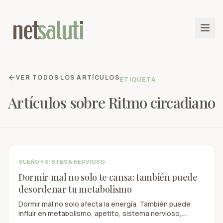
VER TODOS LOS ARTÍCULOS
ETIQUETA
Artículos sobre
Ritmo circadiano
SUEÑO Y SISTEMA NERVIOSO
Dormir mal no solo te cansa: también puede
desordenar tu metabolismo
Dormir mal no solo afecta la energía. También puede
influir en metabolismo, apetito, sistema nervioso,
concentración y salud preventiva.