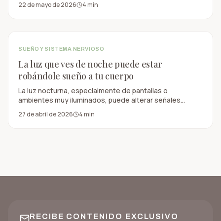
22 de mayo de 2026
4
min
SUEÑO Y SISTEMA NERVIOSO
La luz que ves de noche puede estar
robándole sueño a tu cuerpo
La luz nocturna, especialmente de pantallas o
ambientes muy iluminados, puede alterar señales
naturales del sueño y afectar el ritmo circadiano.
27 de abril de 2026
4
min
RECIBE CONTENIDO EXCLUSIVO