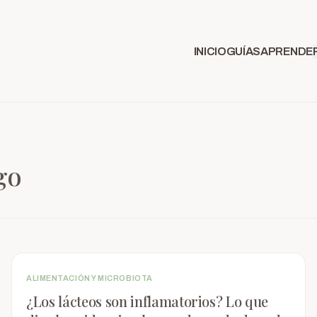
INICIO
GUÍAS
APRENDE
go
ALIMENTACIÓN Y MICROBIOTA
¿Los lácteos son inflamatorios? Lo que