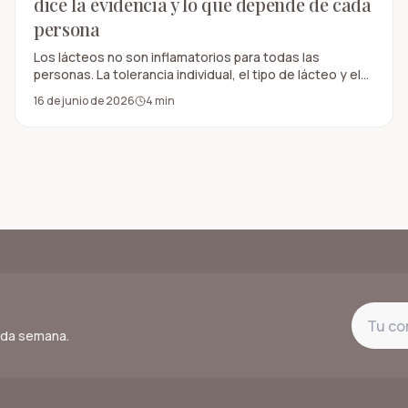
dice la evidencia y lo que depende de cada
persona
Los lácteos no son inflamatorios para todas las
personas. La tolerancia individual, el tipo de lácteo y el
contexto alimentario hacen una gran diferencia.
16 de junio de 2026
4
min
cada semana.